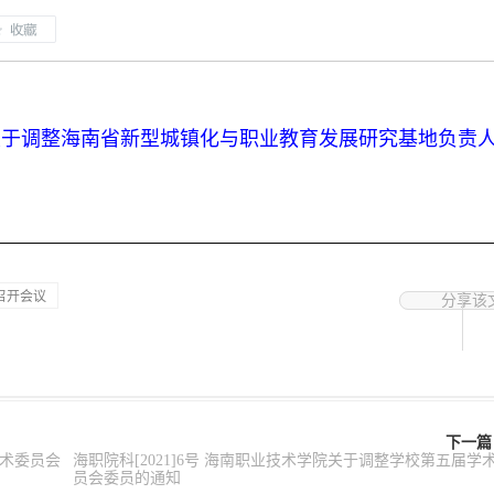
学院关于调整海南省新型城镇化与职业教育发展研究基地负责
召开会议
分享该
下一篇
学术委员会
海职院科[2021]6号 海南职业技术学院关于调整学校第五届学
员会委员的通知