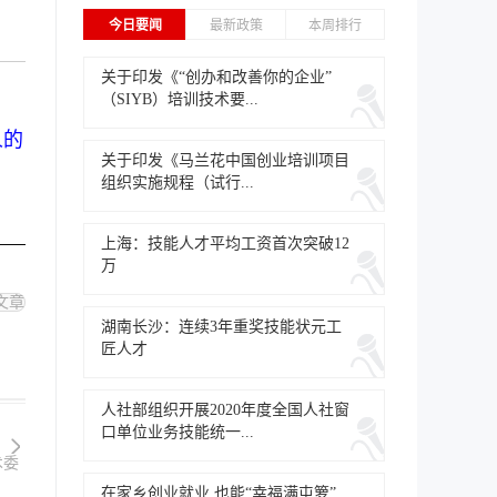
今日要闻
最新政策
本周排行
关于印发《“创办和改善你的企业”
（SIYB）培训技术要...
人的
关于印发《马兰花中国创业培训项目
组织实施规程（试行...
上海：技能人才平均工资首次突破12
万
文章
湖南长沙：连续3年重奖技能状元工
匠人才
人社部组织开展2020年度全国人社窗
口单位业务技能统一...
术委
在家乡创业就业 也能“幸福满屯箩”