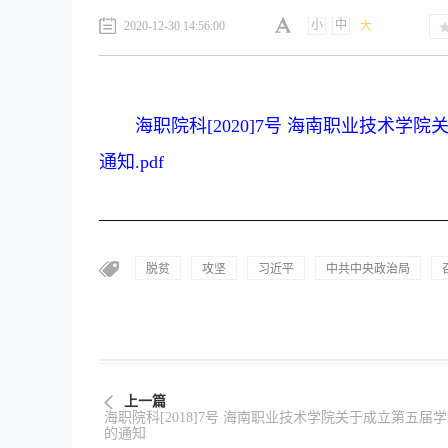
小
中
2020-12-30 14:56:00
大
海职院科[2020]7号 海南职业技术
通知.pdf
脱贫
攻坚
习近平
中共中央政治局
上一篇
海职院科[2018]7号 海南职业技术学院关于成立第五届
的通知